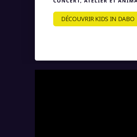
CONCERT, ATELIER ET ANIM
DÉCOUVRIR KIDS IN DABO