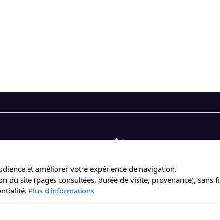
audience et améliorer votre expérience de navigation.
du site (pages consultées, durée de visite, provenance), sans fina
ntialité.
Plus d'informations
Association Rock Sillage