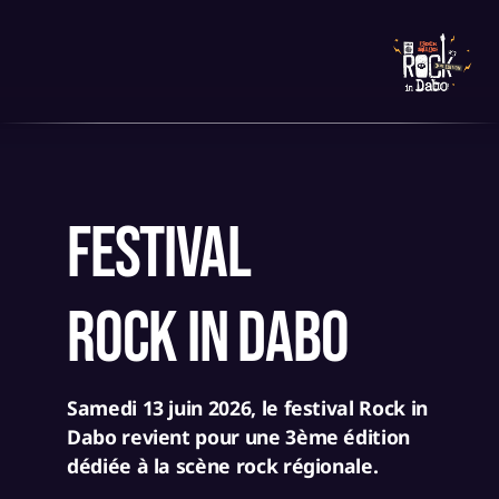
Echo Lali
festival
rock in dabo
Kamarad
Thursdate
Samedi 13 juin 2026, le festival Rock in
Burning Birds
Dabo revient pour une 3ème édition
Winecraft
dédiée à la scène rock régionale.