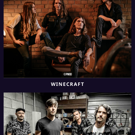
WINECRAFT