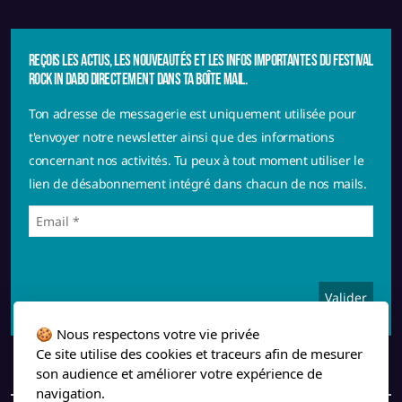
Reçois les actus, les nouveautés et les infos importantes du festival
Rock in Dabo directement dans ta boîte mail.
Ton adresse de messagerie est uniquement utilisée pour
t'envoyer notre newsletter ainsi que des informations
concernant nos activités. Tu peux à tout moment utiliser le
lien de désabonnement intégré dans chacun de nos mails.
🍪 Nous respectons votre vie privée
Ce site utilise des cookies et traceurs afin de mesurer
son audience et améliorer votre expérience de
navigation.