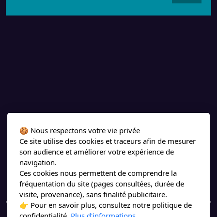
Antechaos
🍪 Nous respectons votre vie privée
Ce site utilise des cookies et traceurs afin de mesurer
son audience et améliorer votre expérience de
navigation.
Ces cookies nous permettent de comprendre la
fréquentation du site (pages consultées, durée de
visite, provenance), sans finalité publicitaire.
👉 Pour en savoir plus, consultez notre politique de
confidentialité.
Plus d'informations