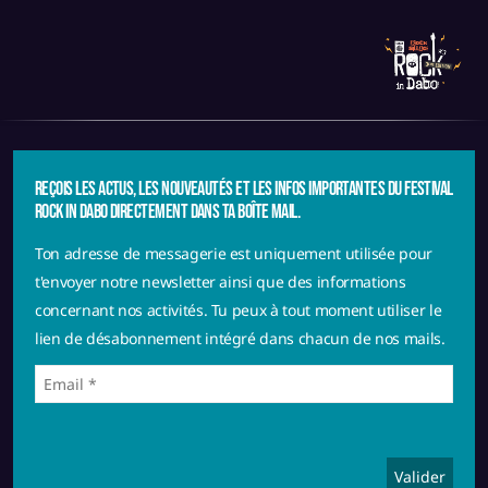
Reçois les actus, les nouveautés et les infos importantes du festival
Echo Lali
Rock in Dabo directement dans ta boîte mail.
Ton adresse de messagerie est uniquement utilisée pour
t'envoyer notre newsletter ainsi que des informations
Kamarad
concernant nos activités. Tu peux à tout moment utiliser le
lien de désabonnement intégré dans chacun de nos mails.
Thursdate
Burning Birds
Winecraft